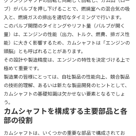
ブ）がバルブを押し下げることで、燃焼室への混合気の吸
入と、燃焼ガスの排出を適切なタイミングで行います。
このバルブ開閉のタイミングやリフト量（バルブが開く
量）は、エンジンの性能（出力、トルク、燃費、排ガス性
能）に大きく影響するため、カムシャフトは「エンジンの
頭脳」とも呼ばれることがあります。
その設計や製造精度は、エンジンの特性を決定づける上で
極めて重要です。
製造業の皆様にとっては、自社製品の性能向上、競合製品
の技術的理解、あるいは新たな製品開発のヒントとして、
カムシャフトの基礎知識は欠かせない要素となるでしょ
う。
カムシャフトを構成する主要部品と各
部の役割
カムシャフトは、いくつかの重要な部品で構成されてお