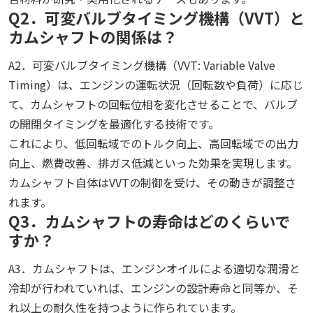
Q2．可変バルブタイミング機構（VVT）と
カムシャフトの関係は？
A2．可変バルブタイミング機構（VVT: Variable Valve
Timing）は、エンジンの運転状況（回転数や負荷）に応じ
て、カムシャフトの回転位相を変化させることで、バルブ
の開閉タイミングを最適化する技術です。
これにより、低回転域でのトルク向上、高回転域での出力
向上、燃費改善、排ガス低減といった効果を実現します。
カムシャフト自体はVVTの制御を受け、その動きが調整さ
れます。
Q3．カムシャフトの寿命はどのくらいで
すか？
A3．カムシャフトは、エンジンオイルによる適切な潤滑と
冷却が行われていれば、エンジンの設計寿命と同等か、そ
れ以上の耐久性を持つように作られています。