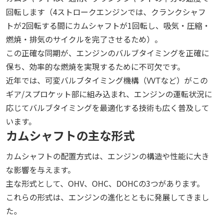
回転します（4ストロークエンジンでは、クランクシャフ
トが2回転する間にカムシャフトが1回転し、吸気・圧縮・
燃焼・排気のサイクルを完了させるため）。
この正確な同期が、エンジンのバルブタイミングを正確に
保ち、効率的な燃焼を実現するために不可欠です。
近年では、可変バルブタイミング機構（VVTなど）がこの
ギア/スプロケット部に組み込まれ、エンジンの運転状況に
応じてバルブタイミングを最適化する技術も広く普及して
います。
カムシャフトの主な形式
カムシャフトの配置方式は、エンジンの構造や性能に大き
な影響を与えます。
主な形式として、OHV、OHC、DOHCの3つがあります。
これらの形式は、エンジンの進化とともに発展してきまし
た。