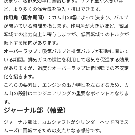
決まり、吸排気効率に直結します。リフト量が大きいほ
ど、より多くの混合気を吸入・排出できます。
作用角（開弁期間）
：カム山の幅によって決まり、バルブ
が開いている時間を指します。作用角が大きいほど、高回
転域での出力向上に寄与しますが、低回転域でのトルクが
低下する傾向があります。
オーバーラップ
：吸気バルブと排気バルブが同時に開いて
いる期間。排気ガスの慣性を利用して吸気を促進する効果
がありますが、過度なオーバーラップは低回転での不安定
化を招きます。
これらの要素は、エンジンの出力特性を左右するため、カ
ム山の設計はエンジニアリングの重要なポイントとなりま
す。
ジャーナル部（軸受）
ジャーナル部は、カムシャフトがシリンダーヘッド内でス
ムーズに回転するための支点となる部分です。