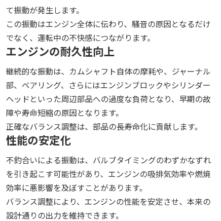
て振動が発生します。
この振動はエンジン全体に伝わり、騒音の原因となるだけ
でなく、運転中の不快感につながります。
エンジンの耐久性向上
継続的な振動は、カムシャフト自体の摩耗や、ジャーナル
部、ベアリング、さらにはエンジンブロックやシリンダー
ヘッドといった周辺部品への過度な負荷となり、早期の故
障や寿命短縮の原因となります。
正確なバランス調整は、部品の長寿命化に貢献します。
性能の安定化
不釣合いによる振動は、バルブタイミングのわずかなずれ
を引き起こす可能性があり、エンジンの吸排気効率や燃焼
効率に悪影響を及ぼすことがあります。
バランス調整により、エンジンの性能を安定させ、本来の
設計通りの出力を維持できます。