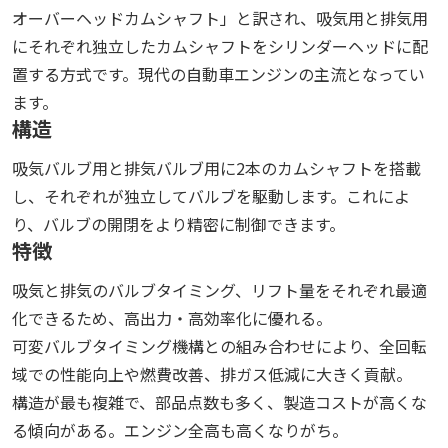
オーバーヘッドカムシャフト」と訳され、吸気用と排気用
にそれぞれ独立したカムシャフトをシリンダーヘッドに配
置する方式です。現代の自動車エンジンの主流となってい
ます。
構造
吸気バルブ用と排気バルブ用に2本のカムシャフトを搭載
し、それぞれが独立してバルブを駆動します。これによ
り、バルブの開閉をより精密に制御できます。
特徴
吸気と排気のバルブタイミング、リフト量をそれぞれ最適
化できるため、高出力・高効率化に優れる。
可変バルブタイミング機構との組み合わせにより、全回転
域での性能向上や燃費改善、排ガス低減に大きく貢献。
構造が最も複雑で、部品点数も多く、製造コストが高くな
る傾向がある。エンジン全高も高くなりがち。