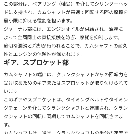
この部分は、ベアリング（軸受）を介してシリンダーヘッ
ドに支持され、カムシャフトが高速で回転する際の摩擦を
最小限に抑える役割を担います。
ジャーナル部には、エンジンオイルが供給され、油膜に
よって金属同士の直接接触を防ぎ、摩耗を抑制します。
適切な潤滑と冷却が行われることで、カムシャフトの耐久
性とエンジンの信頼性が保たれます。
ギア、スプロケット部
カムシャフトの端には、クランクシャフトからの回転力を
受け取るためのギアまたはスプロケットが取り付けられて
います。
このギアやスプロケットは、タイミングベルトやタイミン
グチェーンを介してクランクシャフトと連結され、クラン
クシャフトの回転に同期してカムシャフトを回転させま
す。
カムシャフトは、通常、クランクシャフトの半分の速度で