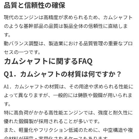
品質と信頼性の確保
現代のエンジンは高精度が求められるため、カムシャフト
のような基幹部品の品質は製品全体の信頼性に直結しま
す。
動バランス調整は、製造業における品質管理の重要なプロ
セスの一つです。
カムシャフトに関するFAQ
Q1．カムシャフトの材質は何ですか？
A1．カムシャフトの材質は、その用途や求められる性能に
よって異なりますが、一般的には鋳鉄や鍛鋼が用いられま
す。
特に高負荷がかかる高性能エンジンでは、強度と耐久性に
優れた鍛鋼製が採用されることが多いです。
また、軽量化やフリクション低減のために、中空構造や複
合材料が研究・実用化されるケースもあります。