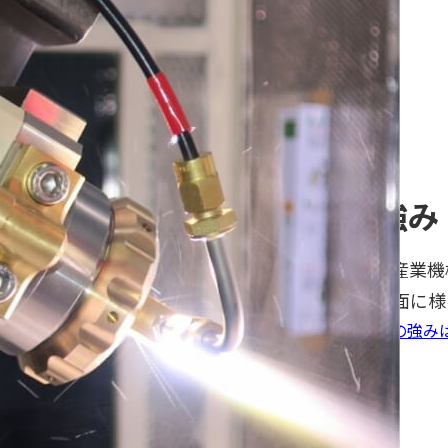
FEATURE
私たちの強み
業務用エンジン、産業機
溶射加工で部品表面に様
光栄テクノシステムの強み