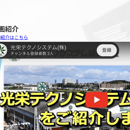
画紹介
画紹介はこちら