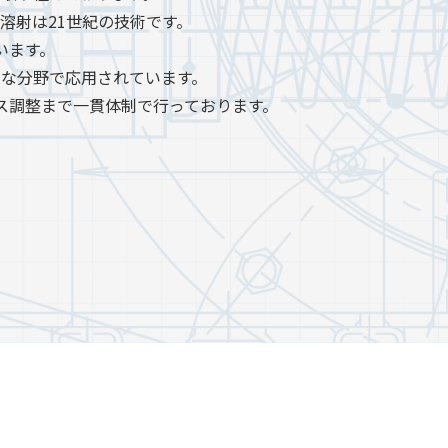
溶射は21世紀の技術です。
います。
な分野で応用されています。
ス調整まで一貫体制で行っております。