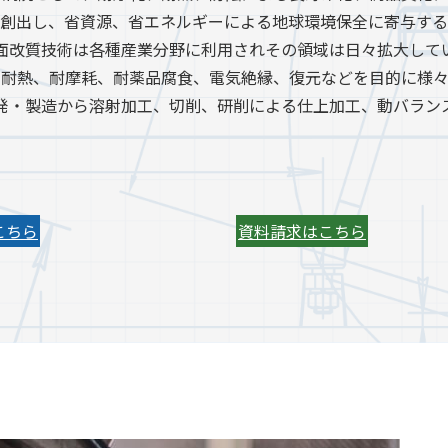
創出し、省資源、省エネルギーによる地球環境保全に寄与する
面改質技術は各種産業分野に利用されその領域は日々拡大して
し耐熱、耐摩耗、耐薬品腐食、電気絶縁、復元などを目的に様々
発・製造から溶射加工、切削、研削による仕上加工、動バラン
こちら
資料請求はこちら