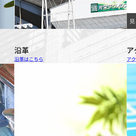
沿革
ア
沿革はこちら
ア