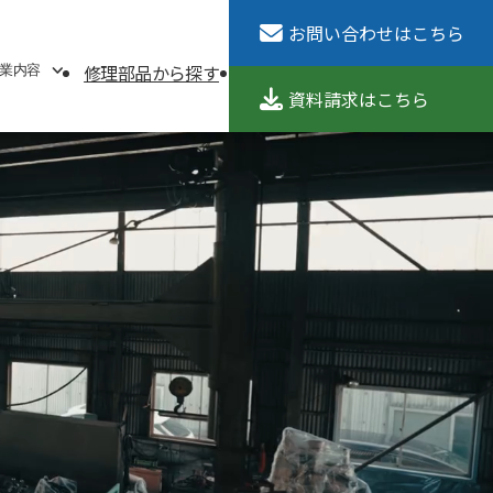
お問い合わせ
はこちら
修理部品から探す
導入事例
コラム
採用情報
業内容
資料請求
はこちら
調整
アリング