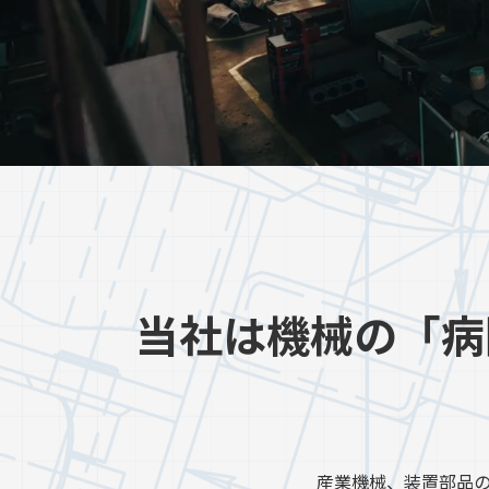
当社は機械の
「病
産業機械、装置部品