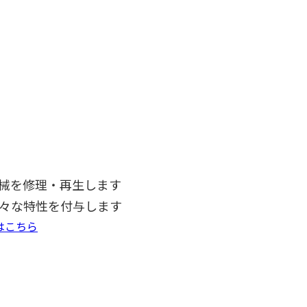
械を修理・再生します
々な特性を付与します
はこちら