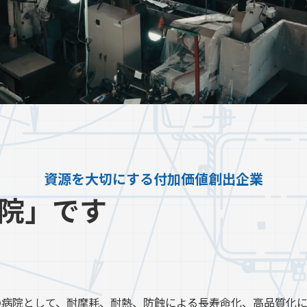
資源を大切にする付加価値創出企業
院」です
の病院として、耐摩耗、耐熱、防蝕による長寿命化、高品質化に