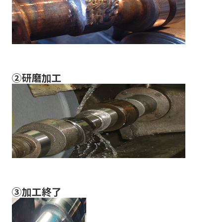
②研磨加工
③加工終了