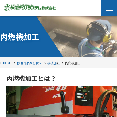
内燃機加工
HOME
修理部品から探す
機械加工
内燃機加工
内燃機加工とは？