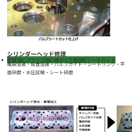
シリンダーヘッド修理
旋盤加工
フライス加工
横中ぐり盤加工
シートカット
亀裂溶接・腐食溶接・バルブガイド・シートリング・平
面研磨・水圧試験・シート研磨