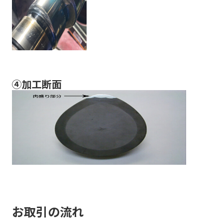
④加工断面
お取引の流れ