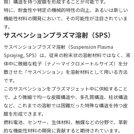
質）構造を持つ皮膜を形成することが可能です。
特に、耐食性や特定の機械的特性の向上、あるいは新しい
機能性材料の開発において、その可能性が注目されていま
す。
サスペンションプラズマ溶射（SPS）
サスペンションプラズマ溶射（Suspension Plasma
Spraying, SPS）は、従来の粉末状の溶射材料ではなく、液
体中に微細な粒子（ナノ〜マイクロメートルサイズ）を分
散させた「サスペンション」を溶射材料として用いる方法
です。
このサスペンションをプラズマジェット中に供給すること
で、より微細で均一な皮膜構造や、多孔質構造、柱状構造
など、これまでの溶射では困難だった特殊な構造を持つ皮
膜を形成できます。
燃料電池、センサー、生体材料、触媒などの分野で、革新
的な機能性材料の開発に貢献すると期待されています。