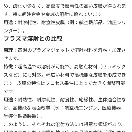
め、酸化が少なく、高密度で密着性の高い皮膜が得られま
す。特に超硬合金や金属の溶射に優れています。
用途：
耐摩耗性、耐食性皮膜（例：航空機部品、油圧シリ
ンダー）。
プラズマ溶射との比較
原理：
高温のプラズマジェットで溶射材料を溶融・加速さ
せます。
特徴：
超高温での溶射が可能で、高融点材料（セラミック
スなど）にも対応。幅広い材料で高機能な皮膜を形成でき
ます。皮膜の特性はプロセス条件によって大きく調整可能
です。
用途：
耐熱性、耐摩耗性、耐食性、絶縁性、生体適合性な
ど、高機能な表面改質（例：航空機エンジン、医療機器、
半導体製造装置）。
このように、それぞれの溶射方法には得意な領域があり、