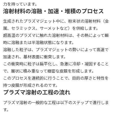
力を持っています。
溶射材料の溶融・加速・堆積のプロセス
生成されたプラズマジェット中に、粉末状の溶射材料（金
属、セラミックス、サーメットなど）を供給します。
超高温のプラズマに触れた溶射材料は、その熱によって瞬
時に溶融または半溶融状態になります。
溶融した粒子は、プラズマジェットの勢いによって高速で
加速され、基材表面に衝突します。
この衝突時に粒子は扁平化し、急激に冷却・凝固すること
で、層状に積み重なって緻密な皮膜を形成します。
このプロセスを連続的に行うことで、目的の厚さと特性を
持つ皮膜が形成されるのです。
プラズマ溶射の工程の流れ
プラズマ溶射の一般的な工程は以下のステップで進行しま
す。