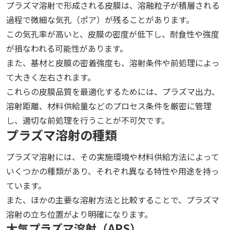
プラズマ溶射で形成される皮膜は、溶融粒子が積層される
過程で微細な気孔（ポア）が残ることがあります。
この気孔率が高いと、皮膜の密度が低下し、耐食性や強度
が損なわれる可能性があります。
また、基材と皮膜の密着強度も、溶射条件や前処理によっ
て大きく左右されます。
これらの皮膜品質を最適化するためには、プラズマ出力、
溶射距離、材料供給量などのプロセス条件を厳密に管理
し、適切な前処理を行うことが不可欠です。
プラズマ溶射の種類
プラズマ溶射には、その実施環境や材料供給方法によって
いくつかの種類があり、それぞれ異なる特性や用途を持っ
ています。
また、ほかの主要な溶射方法と比較することで、プラズマ
溶射の立ち位置がより明確になります。
大気プラズマ溶射（APS）