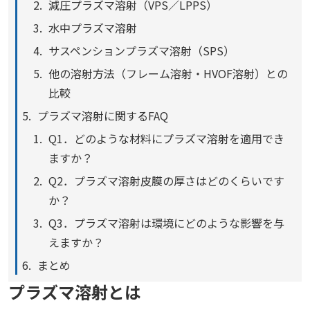
減圧プラズマ溶射（VPS／LPPS）
水中プラズマ溶射
サスペンションプラズマ溶射（SPS）
他の溶射方法（フレーム溶射・HVOF溶射）との
比較
プラズマ溶射に関するFAQ
Q1．どのような材料にプラズマ溶射を適用でき
ますか？
Q2．プラズマ溶射皮膜の厚さはどのくらいです
か？
Q3．プラズマ溶射は環境にどのような影響を与
えますか？
まとめ
プラズマ溶射とは