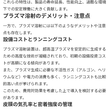
これらの特性は、製品の寿命延長、性能向上、過酷な環境
下での安定稼働に大きく貢献します。
プラズマ溶射のデメリット・注意点
一方で、プラズマ溶射には以下のようなデメリットや注意
点も存在します。
設備コストとランニングコスト
プラズマ溶射装置は、超高温プラズマを安定的に生成する
ための高度な技術が凝縮されており、初期の設備投資コス
トが高額になる傾向があります。
また、プラズマ生成に必要な不活性ガス（アルゴン、ヘリ
ウムなど）や電力の消費も多く、ランニングコストも比較
的高い点が挙げられます。
このため、費用対効果を考慮した上で導入を検討する必要
があります。
皮膜の気孔率と密着強度の管理