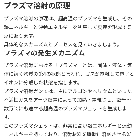
プラズマ溶射の原理
プラズマ溶射の原理は、超高温のプラズマを生成し、その
熱エネルギーと運動エネルギーを利用して皮膜を形成する
点にあります。
具体的なメカニズムとプロセスを見ていきましょう。
プラズマの発生メカニズム
プラズマ溶射における「プラズマ」とは、固体・液体・気
体に続く物質の第4の状態と言われ、ガスが電離して電子と
イオンに分離した状態を指します。
プラズマ溶射ガンでは、主にアルゴンやヘリウムといった
不活性ガスをアーク放電によって加熱・電離させ、数千〜
数万℃にも達する超高温のプラズマジェットを生成しま
す。
このプラズマジェットは、非常に高い熱エネルギーと運動
エネルギーを持っており、溶射材料を瞬時に溶融させる能