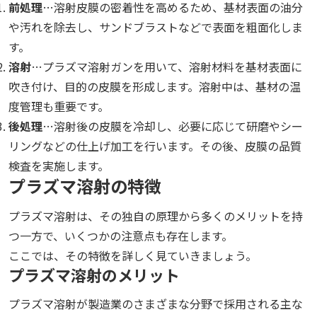
前処理
…溶射皮膜の密着性を高めるため、基材表面の油分
や汚れを除去し、サンドブラストなどで表面を粗面化しま
す。
溶射
…プラズマ溶射ガンを用いて、溶射材料を基材表面に
吹き付け、目的の皮膜を形成します。溶射中は、基材の温
度管理も重要です。
後処理
…溶射後の皮膜を冷却し、必要に応じて研磨やシー
リングなどの仕上げ加工を行います。その後、皮膜の品質
検査を実施します。
プラズマ溶射の特徴
プラズマ溶射は、その独自の原理から多くのメリットを持
つ一方で、いくつかの注意点も存在します。
ここでは、その特徴を詳しく見ていきましょう。
プラズマ溶射のメリット
プラズマ溶射が製造業のさまざまな分野で採用される主な