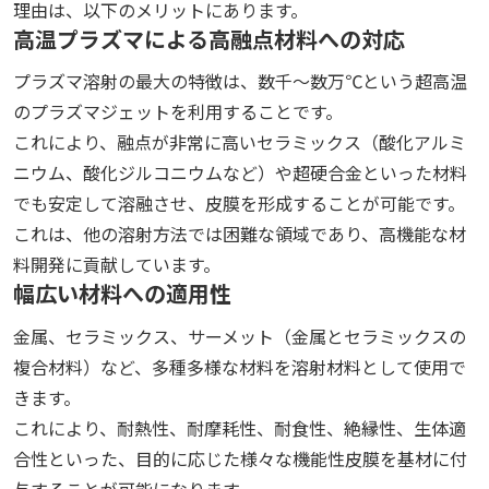
理由は、以下のメリットにあります。
高温プラズマによる高融点材料への対応
プラズマ溶射の最大の特徴は、数千〜数万℃という超高温
のプラズマジェットを利用することです。
これにより、融点が非常に高いセラミックス（酸化アルミ
ニウム、酸化ジルコニウムなど）や超硬合金といった材料
でも安定して溶融させ、皮膜を形成することが可能です。
これは、他の溶射方法では困難な領域であり、高機能な材
料開発に貢献しています。
幅広い材料への適用性
金属、セラミックス、サーメット（金属とセラミックスの
複合材料）など、多種多様な材料を溶射材料として使用で
きます。
これにより、耐熱性、耐摩耗性、耐食性、絶縁性、生体適
合性といった、目的に応じた様々な機能性皮膜を基材に付