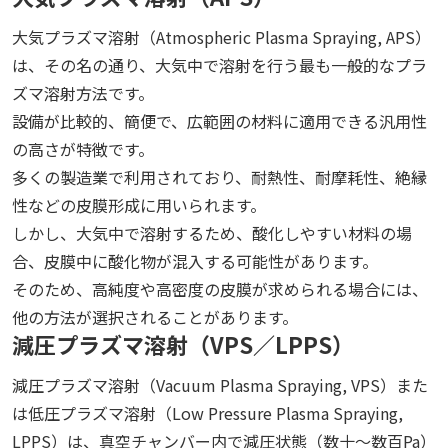
大気プラズマ溶射（Atmospheric Plasma Spraying, APS）
は、その名の通り、大気中で溶射を行う最も一般的なプラ
ズマ溶射方法です。
設備が比較的、簡便で、広範囲の材料に適用できる汎用性
の高さが特徴です。
多くの製造業で利用されており、耐熱性、耐摩耗性、絶縁
性などの皮膜形成に用いられます。
しかし、大気中で溶射するため、酸化しやすい材料の場
合、皮膜中に酸化物が混入する可能性があります。
そのため、高純度や高密度の皮膜が求められる場合には、
他の方法が選択されることがあります。
減圧プラズマ溶射（VPS／LPPS）
減圧プラズマ溶射（Vacuum Plasma Spraying, VPS）また
は低圧プラズマ溶射（Low Pressure Plasma Spraying,
LPPS）は、真空チャンバー内で減圧状態（数十〜数百Pa）