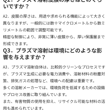
いですか？
A2．皮膜の厚さは、用途や求められる機能によって大きく
異なりますが、一般的には数十マイクロメートルから数ミ
リメートルの範囲で調整可能です。
精密な制御により、非常に薄い皮膜から、厚い保護層まで
形成できます。
Q3．プラズマ溶射は環境にどのような影
響を与えますか？
A3．プラズマ溶射自体は、比較的クリーンなプロセスです
が、プラズマ生成に必要な電力消費や、溶射材料の粉塵対
策、排気ガスの処理など、環境への配慮は重要です。
多くの溶射メーカーでは、環境負荷を低減するための設備
やプロセス改善に取り組んでいます。
また、有害物質の使用を抑え、リサイクル可能な材料の活
用も進められています。