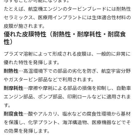
与することが可能になります。
たとえば、航空機エンジンのタービンブレードには耐熱性
セラミックス、医療用インプラントには生体適合性材料の
皮膜が施されます。
優れた皮膜特性（耐熱性・耐摩耗性・耐腐食
性）
プラズマ溶射によって形成される皮膜は、一般的に非常に
優れた特性を発揮します。
耐熱性
…高温環境下での部品の劣化を防ぎ、航空宇宙分野
やガスタービン部品などで利用されます。
耐摩耗性
…摩擦や摩耗による部品の損傷を抑制し、自動車
エンジン部品、ポンプ部品、印刷ロールなどに適用されま
す。
耐腐食性
…酸やアルカリ、塩水などの腐食性環境から基材
を保護し、化学プラント、海洋構造物、医療機器などでそ
の効果を発揮します。