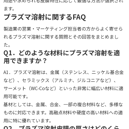
用途や求められる皮膜特性に応じて最適な方法が選択され
ます。
プラズマ溶射に関するFAQ
製造業の営業・マーケティング担当者の方からよく寄せら
れるプラズマ溶射に関する質問とその回答をまとめまし
た。
Q1．どのような材料にプラズマ溶射を適
用できますか？
A1．プラズマ溶射は、金属（ステンレス、ニッケル基合金
など）、セラミックス（アルミナ、ジルコニアなど）、
サーメット（WC-Coなど）といった非常に幅広い材料に適
用可能です。
基材としては、金属、合金、一部の複合材料など、多様な
ものに対応できます。高融点材料や硬度の高い材料への適
用に特に優れています。
Q2．プラズマ溶射皮膜の厚さはどのくら