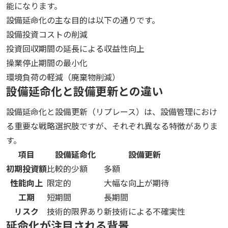
能になります。
設備延命化の主な目的は以下の通りです。
設備投資コストの削減
投資回収期間の延長による収益性向上
操業停止期間の最小化
環境負荷の軽減（廃棄物削減）
設備延命化と設備更新との違い
設備延命化と設備更新（リプレース）は、設備管理におけ
る重要な戦略選択肢ですが、それぞれ異なる特徴がありま
す。
項目
設備延命化
設備更新
初期投資額
比較的少額
多額
性能向上
限定的
大幅な向上が期待
工期
短期間
長期間
リスク
技術的限界あり
新技術による不確実性
延命化が注目される背景