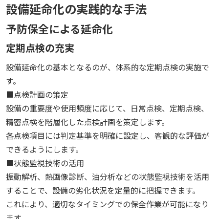
設備延命化の実践的な手法
予防保全による延命化
定期点検の充実
設備延命化の基本となるのが、体系的な定期点検の実施で
す。
■点検計画の策定
設備の重要度や使用頻度に応じて、日常点検、定期点検、
精密点検を階層化した点検計画を策定します。
各点検項目には判定基準を明確に設定し、客観的な評価が
できるようにします。
■状態監視技術の活用
振動解析、熱画像診断、油分析などの状態監視技術を活用
することで、設備の劣化状況を定量的に把握できます。
これにより、適切なタイミングでの保全作業が可能になり
ます。