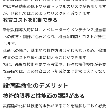
中は生産効率の低下や品質トラブルのリスクが高まります
が、延命化ではこのようなリスクを回避できます。
教育コストを抑制できる
新規設備導入時には、オペレーターやメンテナンス担当者
への教育・訓練が必要となり、相当な時間とコストが発生
します。
延命化の場合、基本的な操作方法は変わらないため、追加
教育のコストを最小限に抑えることができます。
特に、高度な技術を要する設備や、特殊な操作技能が必要
な設備では、この教育コスト削減効果は非常に大きくなり
ます。
設備延命化のデメリット
技術的限界と性能面の課題がある
設備延命化には技術的限界があることを理解しておく必要