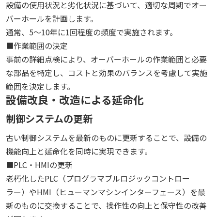
設備の使用状況と劣化状況に基づいて、適切な周期でオー
バーホールを計画します。
通常、5～10年に1回程度の頻度で実施されます。
■作業範囲の決定
事前の詳細点検により、オーバーホールの作業範囲と必要
な部品を特定し、コストと効果のバランスを考慮して実施
範囲を決定します。
設備改良・改造による延命化
制御システムの更新
古い制御システムを最新のものに更新することで、設備の
機能向上と延命化を同時に実現できます。
■PLC・HMIの更新
老朽化したPLC（プログラマブルロジックコントロー
ラー）やHMI（ヒューマンマシンインターフェース）を最
新のものに交換することで、操作性の向上と保守性の改善