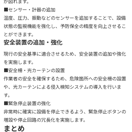
が図れます。
■センサー・計器の追加
温度、圧力、振動などのセンサーを追加することで、設備
状態の監視機能を強化し、予防保全の精度を向上させるこ
とができます。
安全装置の追加・強化
現行の安全基準に適合させるため、安全装置の追加や強化
を実施します。
■安全柵・光カーテンの設置
作業者の安全を確保するため、危険箇所への安全柵の設置
や、光カーテンによる侵入検知システムの導入を行いま
す。
■緊急停止装置の強化
非常時に確実に設備を停止できるよう、緊急停止ボタンの
増設や停止回路の冗長化を実施します。
まとめ