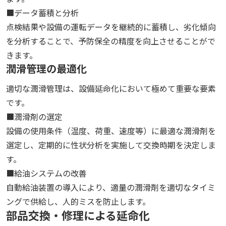
■データ蓄積と分析
点検結果や設備の運転データを継続的に蓄積し、劣化傾向
を分析することで、予防保全の精度を向上させることがで
きます。
潤滑管理の最適化
適切な潤滑管理は、設備延命化において極めて重要な要素
です。
■潤滑剤の選定
設備の使用条件（温度、荷重、速度等）に最適な潤滑剤を
選定し、定期的に性状分析を実施して交換時期を決定しま
す。
■給油システムの改善
自動給油装置の導入により、適量の潤滑剤を適切なタイミ
ングで供給し、人的ミスを防止します。
部品交換・修理による延命化