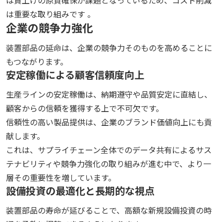
は賃上げの原資確保が課題となっているため、コスト削減
は重要な取り組みです 。
企業の競争力強化
装置部品の延命は、企業の競争力そのものを高めることに
もつながります。
安定稼働による顧客信頼度向上
生産ラインの安定稼働は、納期遵守や品質安定に直結し、
顧客からの信頼を獲得する上で不可欠です。
信頼性の高い製品提供は、企業のブランド価値向上にも貢
献します。
これは、サプライチェーン全体でのデータ共有によるサス
テナビリティや競争力強化の取り組みが進む中で、より一
層その重要性を増しています。
設備投資の最適化と長期的な視点
装置部品の寿命が延びることで、高額な新規設備投資の時