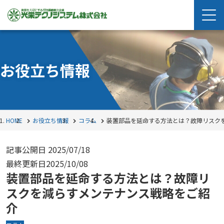
お役立ち情報
HOME
お役立ち情報
コラム
装置部品を延命する方法とは？故障リスク
記事公開日
2025/07/18
最終更新日
2025/10/08
装置部品を延命する方法とは？故障リ
スクを減らすメンテナンス戦略をご紹
介