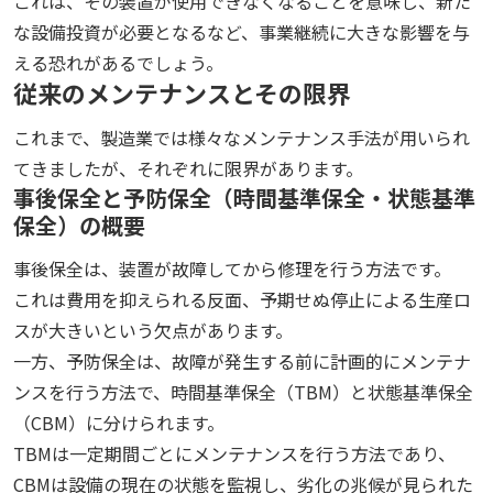
これは、その装置が使用できなくなることを意味し、新た
な設備投資が必要となるなど、事業継続に大きな影響を与
える恐れがあるでしょう。
従来のメンテナンスとその限界
これまで、製造業では様々なメンテナンス手法が用いられ
てきましたが、それぞれに限界があります。
事後保全と予防保全（時間基準保全・状態基準
保全）の概要
事後保全は、装置が故障してから修理を行う方法です。
これは費用を抑えられる反面、予期せぬ停止による生産ロ
スが大きいという欠点があります。
一方、予防保全は、故障が発生する前に計画的にメンテナ
ンスを行う方法で、時間基準保全（TBM）と状態基準保全
（CBM）に分けられます。
TBMは一定期間ごとにメンテナンスを行う方法であり、
CBMは設備の現在の状態を監視し、劣化の兆候が見られた