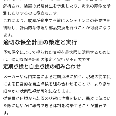
解析され、装置の異常発生を予測したり、将来の寿命を予
測したりするのに役立ちます。
これにより、故障が発生する前にメンテナンスの必要性を
判断し、計画的な修理や部品交換を行うことが可能になり
ます。
適切な保全計画の策定と実行
予知保全によって得られた情報を最大限に活用するために
は、適切な保全計画の策定と実行が不可欠です。
定期点検と自主点検の組み合わせ
メーカーや専門業者による定期点検に加え、現場の従業員
による日常的な自主点検を組み合わせることで、よりきめ
細やかな状態監視が可能になります。
従業員が日頃から装置の状態に注意を払い、異変に気づい
た際に速やかに報告できる体制を構築することが重要で
す。