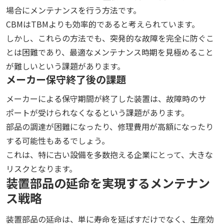
場合にメンテナンスを行う方法です。
CBMはTBMよりも効率的であると考えられています。
しかし、これらの方法でも、突発的な故障を完全に防ぐこ
とは困難であり、最適なメンテナンス時期を見極めること
が難しいという課題があります。
メーカー保守終了後の課題
メーカーによる保守期間が終了した装置は、故障時のサ
ポートが受けられなくなるという課題があります。
部品の調達が困難になったり、修理費用が高額になったり
する可能性もあるでしょう。
これは、特に古い設備を多数抱える企業にとって、大きな
リスクとなります。
装置部品の延命を実現するメンテナン
ス戦略
装置部品の延命は、単に寿命を延ばすだけでなく、生産効