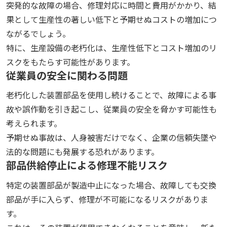
突発的な故障の場合、修理対応に時間と費用がかかり、結
果として生産性の著しい低下と予期せぬコストの増加につ
ながるでしょう。
特に、生産設備の老朽化は、生産性低下とコスト増加のリ
スクをもたらす可能性があります。
従業員の安全に関わる問題
老朽化した装置部品を使用し続けることで、故障による事
故や誤作動を引き起こし、従業員の安全を脅かす可能性も
考えられます。
予期せぬ事故は、人身被害だけでなく、企業の信頼失墜や
法的な問題にも発展する恐れがあります。
部品供給停止による修理不能リスク
特定の装置部品が製造中止になった場合、故障しても交換
部品が手に入らず、修理が不可能になるリスクがありま
す。