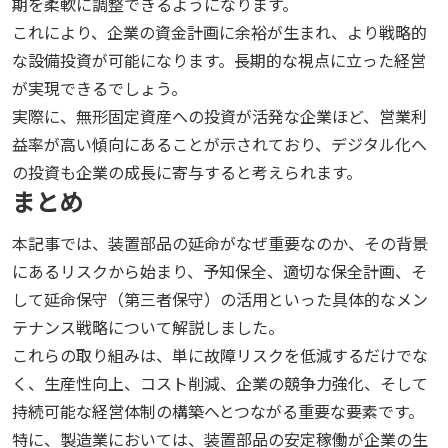
期を柔軟に調整できるようになります。
これにより、企業の資金計画に余裕が生まれ、より戦略的
な設備投資が可能になります。長期的な視点に立った経営
が実現できるでしょう。
実際に、無形固定資産への投資が活発な企業ほど、営業利
益率が高い傾向にあることが示されており、デジタル化へ
の投資も企業の成長に寄与すると考えられます。
まとめ
本記事では、装置部品の延命がなぜ重要なのか、その背景
にあるリスクから始まり、予知保全、適切な保全計画、そ
して延命保守（第三者保守）の活用といった具体的なメン
テナンス戦略について解説しました。
これらの取り組みは、単に故障リスクを低減するだけでな
く、生産性向上、コスト削減、企業の競争力強化、そして
持続可能な経営体制の構築へとつながる重要な要素です。
特に、製造業においては、装置部品の安定稼働が企業の生