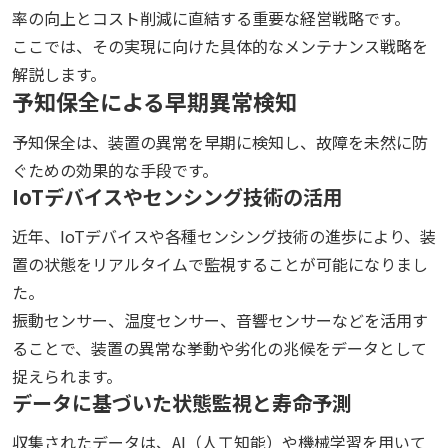
率の向上とコスト削減に直結する重要な経営戦略です。
ここでは、その実現に向けた具体的なメンテナンス戦略を
解説します。
予知保全による早期異常検知
予知保全は、装置の異常を早期に検知し、故障を未然に防
ぐための効果的な手段です。
IoTデバイスやセンシング技術の活用
近年、IoTデバイスや各種センシング技術の進歩により、装
置の状態をリアルタイムで監視することが可能になりまし
た。
振動センサー、温度センサー、音響センサーなどを活用す
ることで、装置の異常な挙動や劣化の兆候をデータとして
捉えられます。
データに基づいた状態監視と寿命予測
収集されたデータは、AI（人工知能）や機械学習を用いて